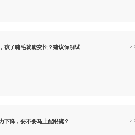
20
，孩子睫毛就能变长？建议你别试
20
力下降，要不要马上配眼镜？