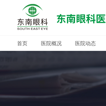
首页
医院概况
医院动态
医院概况
医院动态
眼科专科
医生团队
就医指南
近视防控
分院建设
MYOPIA PREVENTION AND CONTROL
OPHTHALMOLOGY SPECIALIST
MEDICAL GUIDELINES
HOSPITAL DYNAMICS
HOSPITAL OVERVIEW
Branch Construction
DOCTOR TEAM