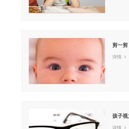
剪一剪
详情
孩子视
详情