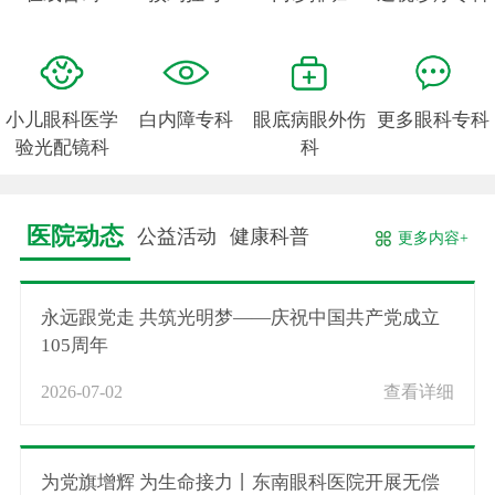
小儿眼科医学
白内障专科
眼底病眼外伤
更多眼科专科
验光配镜科
科
医院动态
公益活动
健康科普
更多内容+
永远跟党走 共筑光明梦——庆祝中国共产党成立
105周年
2026-07-02
查看详细
为党旗增辉 为生命接力丨东南眼科医院开展无偿