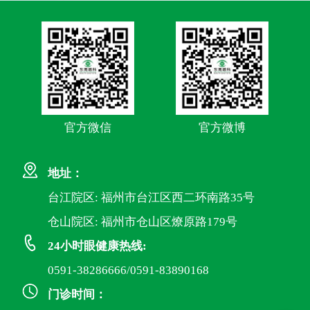
官方微信
官方微博
地址：
台江院区: 福州市台江区西二环南路35号
仓山院区: 福州市仓山区燎原路179号
24小时眼健康热线:
0591-38286666/0591-83890168
门诊时间：