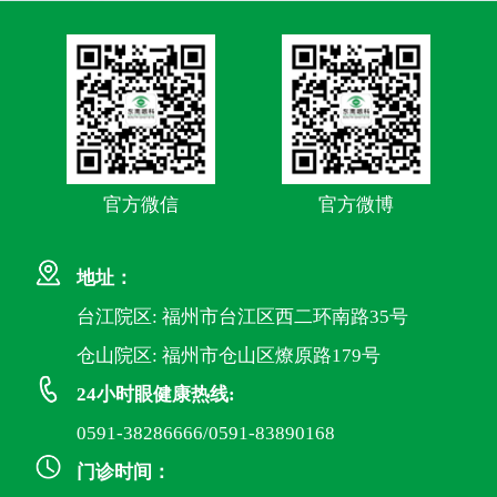
官方微信
官方微博
地址：
台江院区: 福州市台江区西二环南路35号
仓山院区: 福州市仓山区燎原路179号
24小时眼健康热线:
0591-38286666/0591-83890168
门诊时间：