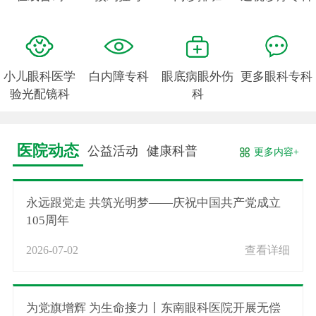
小儿眼科医学
白内障专科
眼底病眼外伤
更多眼科专科
验光配镜科
科
医院动态
公益活动
健康科普
更多内容+
永远跟党走 共筑光明梦——庆祝中国共产党成立
105周年
2026-07-02
查看详细
为党旗增辉 为生命接力丨东南眼科医院开展无偿