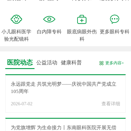
小儿眼科医学
白内障专科
眼底病眼外伤
更多眼科专科
验光配镜科
科
医院动态
公益活动
健康科普
更多内容+
永远跟党走 共筑光明梦——庆祝中国共产党成立
105周年
2026-07-02
查看详细
为党旗增辉 为生命接力丨东南眼科医院开展无偿