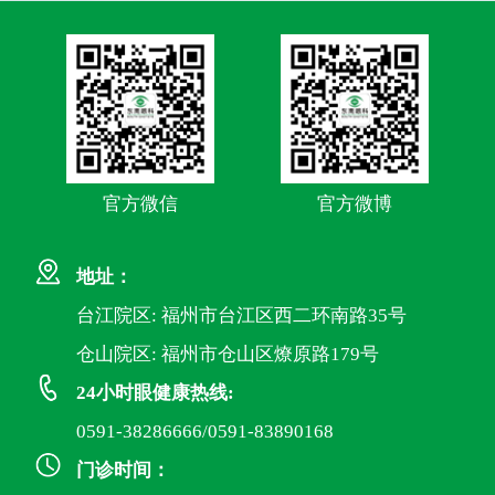
官方微信
官方微博
地址：
台江院区: 福州市台江区西二环南路35号
仓山院区: 福州市仓山区燎原路179号
24小时眼健康热线:
0591-38286666/0591-83890168
门诊时间：