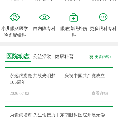
小儿眼科医学
白内障专科
眼底病眼外伤
更多眼科专科
验光配镜科
科
医院动态
公益活动
健康科普
更多内容+
永远跟党走 共筑光明梦——庆祝中国共产党成立
105周年
2026-07-02
查看详细
为党旗增辉 为生命接力丨东南眼科医院开展无偿