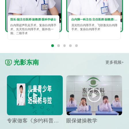
院长/副主任医师/副教授/眼科学硕士
白内障一科主任/主任医师/副教授/眼科学硕士
白内障超声乳化手术、复杂白内障手
屈光性白内障手术、飞秒激光白内障
术、先天性白内障手术、眼外伤一
手术、复杂白内障手术
期、二期手术
光影东南
更多视频+
专家做客《乡约科普》栏目，预防孩子近视竟然这么“简单”
眼保健操教学