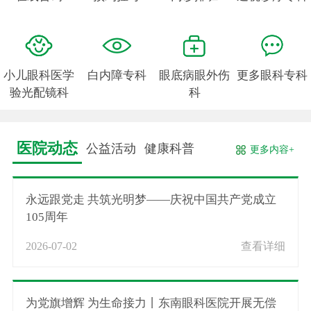
小儿眼科医学
白内障专科
眼底病眼外伤
更多眼科专科
验光配镜科
科
医院动态
公益活动
健康科普
更多内容+
永远跟党走 共筑光明梦——庆祝中国共产党成立
105周年
2026-07-02
查看详细
为党旗增辉 为生命接力丨东南眼科医院开展无偿