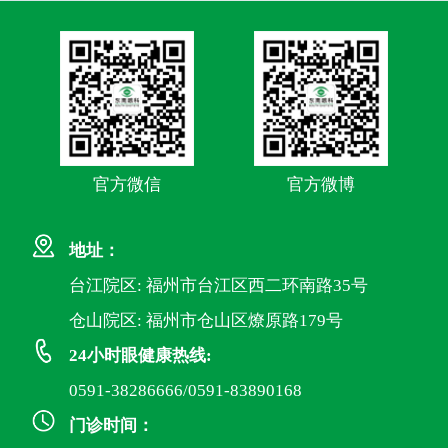
官方微信
官方微博
地址：
台江院区: 福州市台江区西二环南路35号
仓山院区: 福州市仓山区燎原路179号
24小时眼健康热线:
0591-38286666/0591-83890168
门诊时间：