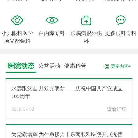
小儿眼科医学
白内障专科
眼底病眼外伤
更多眼科专科
验光配镜科
科
医院动态
公益活动
健康科普
更多内容+
永远跟党走 共筑光明梦——庆祝中国共产党成立
105周年
2026-07-02
查看详细
为党旗增辉 为生命接力丨东南眼科医院开展无偿