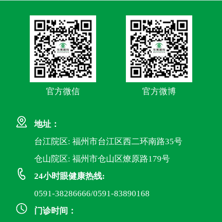
官方微信
官方微博
地址：
台江院区: 福州市台江区西二环南路35号
仓山院区: 福州市仓山区燎原路179号
24小时眼健康热线:
0591-38286666/0591-83890168
门诊时间：