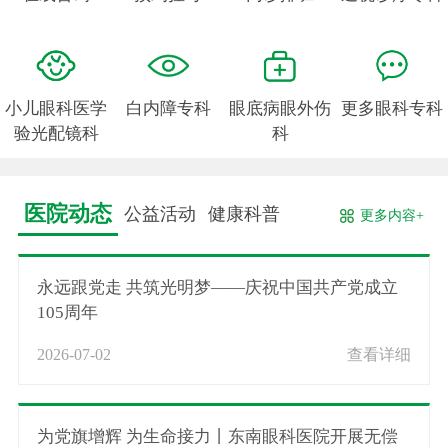
小儿眼科医学
白内障专科
眼底病眼外伤
更多眼科专科
验光配镜科
科
医院动态
公益活动
健康科普
更多内容+
永远跟党走 共筑光明梦——庆祝中国共产党成立
105周年
2026-07-02
查看详细
为党旗增辉 为生命接力丨东南眼科医院开展无偿