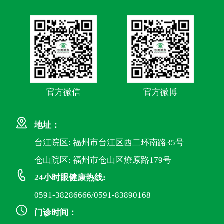
官方微信
官方微博
地址：
台江院区: 福州市台江区西二环南路35号
仓山院区: 福州市仓山区燎原路179号
24小时眼健康热线:
0591-38286666/0591-83890168
门诊时间：