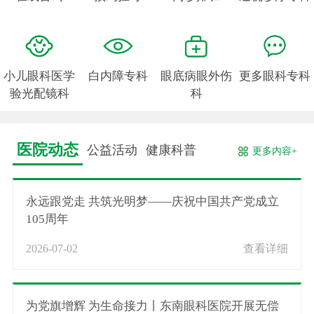
小儿眼科医学
白内障专科
眼底病眼外伤
更多眼科专科
验光配镜科
科
医院动态
公益活动
健康科普
更多内容+
永远跟党走 共筑光明梦——庆祝中国共产党成立
105周年
2026-07-02
查看详细
为党旗增辉 为生命接力丨东南眼科医院开展无偿