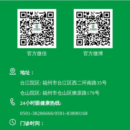
官方微信
官方微博
地址：
台江院区: 福州市台江区西二环南路35号
仓山院区: 福州市仓山区燎原路179号
24小时眼健康热线:
0591-38286666/0591-83890168
门诊时间：