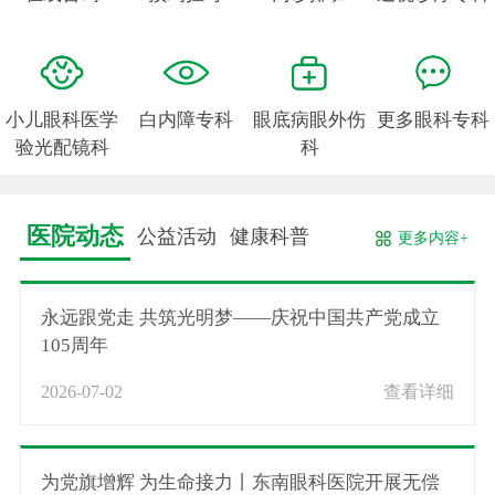
小儿眼科医学
白内障专科
眼底病眼外伤
更多眼科专科
验光配镜科
科
医院动态
公益活动
健康科普
更多内容+
永远跟党走 共筑光明梦——庆祝中国共产党成立
105周年
2026-07-02
查看详细
为党旗增辉 为生命接力丨东南眼科医院开展无偿