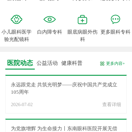
小儿眼科医学
白内障专科
眼底病眼外伤
更多眼科专科
验光配镜科
科
医院动态
公益活动
健康科普
更多内容+
永远跟党走 共筑光明梦——庆祝中国共产党成立
105周年
2026-07-02
查看详细
为党旗增辉 为生命接力丨东南眼科医院开展无偿