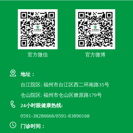
官方微信
官方微博
地址：
台江院区: 福州市台江区西二环南路35号
仓山院区: 福州市仓山区燎原路179号
24小时眼健康热线:
0591-38286666/0591-83890168
门诊时间：