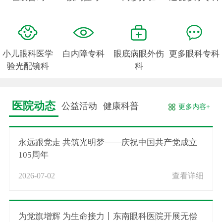
小儿眼科医学
白内障专科
眼底病眼外伤
更多眼科专科
验光配镜科
科
医院动态
公益活动
健康科普
更多内容+
永远跟党走 共筑光明梦——庆祝中国共产党成立
105周年
2026-07-02
查看详细
为党旗增辉 为生命接力丨东南眼科医院开展无偿