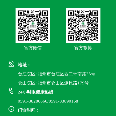
官方微信
官方微博
地址：
台江院区: 福州市台江区西二环南路35号
仓山院区: 福州市仓山区燎原路179号
24小时眼健康热线:
0591-38286666/0591-83890168
门诊时间：