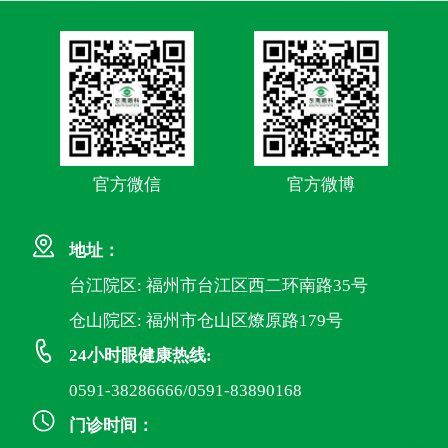
官方微信
官方微博
地址：
台江院区: 福州市台江区西二环南路35号
仓山院区: 福州市仓山区燎原路179号
24小时眼健康热线:
0591-38286666/0591-83890168
门诊时间：