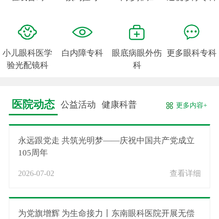
小儿眼科医学
白内障专科
眼底病眼外伤
更多眼科专科
验光配镜科
科
医院动态
公益活动
健康科普
更多内容+
永远跟党走 共筑光明梦——庆祝中国共产党成立
105周年
2026-07-02
查看详细
为党旗增辉 为生命接力丨东南眼科医院开展无偿