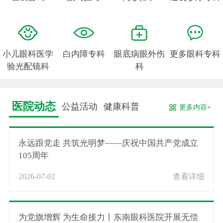
小儿眼科医学
白内障专科
眼底病眼外伤
更多眼科专科
验光配镜科
科
医院动态
公益活动
健康科普
更多内容+
永远跟党走 共筑光明梦——庆祝中国共产党成立
105周年
2026-07-02
查看详细
为党旗增辉 为生命接力丨东南眼科医院开展无偿