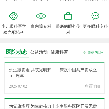
小儿眼科医学
白内障专科
眼底病眼外伤
更多眼科专科
验光配镜科
科
医院动态
公益活动
健康科普
更多内容+
永远跟党走 共筑光明梦——庆祝中国共产党成立
105周年
2026-07-02
查看详细
为党旗增辉 为生命接力丨东南眼科医院开展无偿