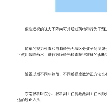
假性近视的视力下降尚可并通过药物和行为干预进
简单的视力检查和电脑验光无法区分孩子到底属于
下使用散瞳药水，进行散瞳验光检查获得准确的诊断
近视以后
不同年龄段、不同近视度数
矫正方法也
东南眼科医院小儿眼科副主任房鑫鑫副主任医师介
适的矫正方法。