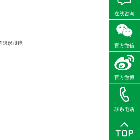
在线咨询
的隐形眼镜，
官方微信
官方微博
联系电话
。