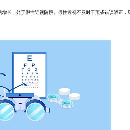
增长，处于假性近视阶段。假性近视不及时干预或错误矫正，