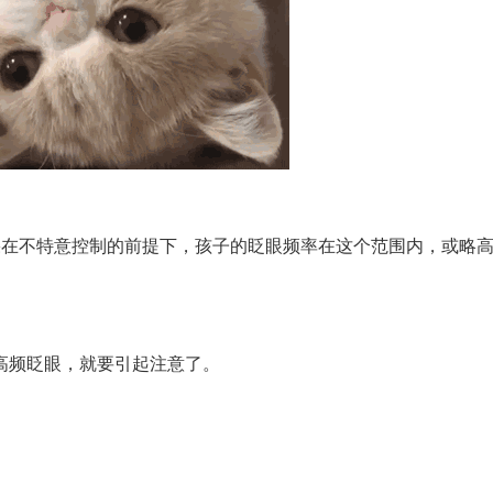
果在不特意控制的前提下，孩子的眨眼频率在这个范围内，或略
频眨眼，就要引起注意了。