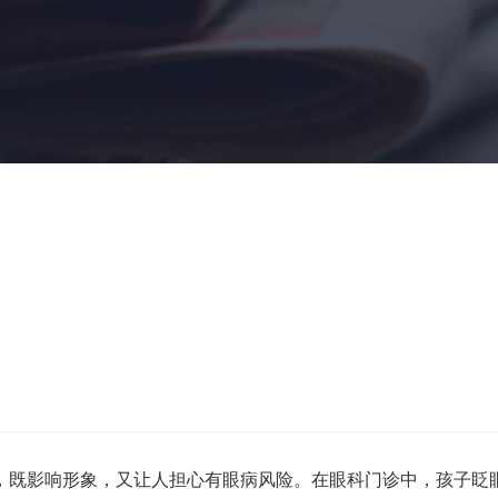
，
既影响形象，又让人担心有眼病风险。
在眼科门诊中，
孩子眨