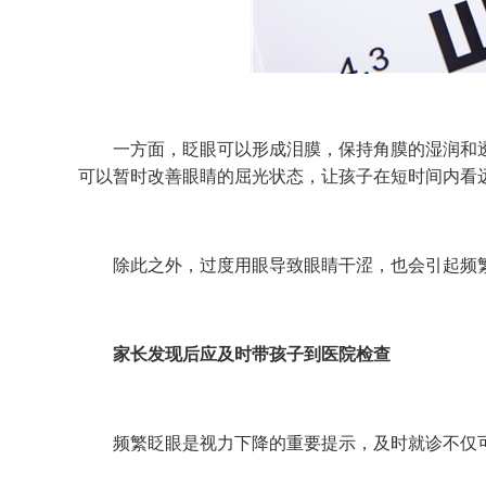
一方面，眨眼可以形成泪膜，保持角膜的湿润和透
可以暂时改善眼睛的屈光状态，让孩子在短时间内看
除此之外，过度用眼导致眼睛干涩，也会引起频
家长发现后
应及时带孩子到医院检查
频繁眨眼是视力下降的重要提示，及时就诊不仅可