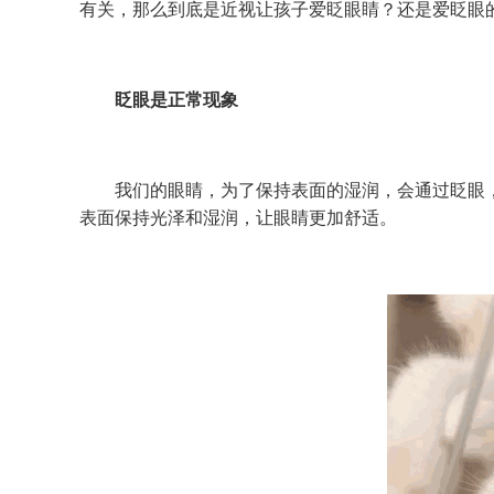
有关，
那么到底是近视让孩子爱眨眼睛？
还是爱眨眼
眨眼是正常现象
我们的眼睛，为了保持表面的湿润，会通过眨眼，
表面保持光泽和湿润，让眼睛更加舒适。