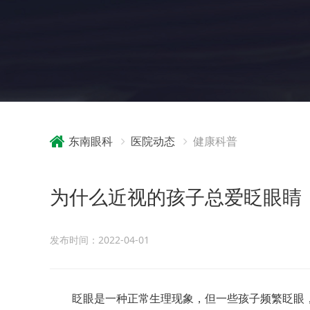
东南眼科
医院动态
健康科普
为什么近视的孩子总爱眨眼睛
发布时间：2022-04-01
眨眼是一种正常生理现象，
但一些孩子频繁眨眼