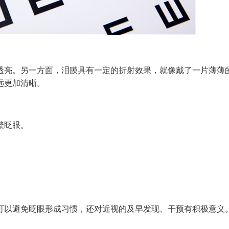
亮。另一方面，泪膜具有一定的折射效果，就像戴了一片薄薄
远更加清晰。
繁眨眼。
以避免眨眼形成习惯，还对近视的及早发现、干预有积极意义