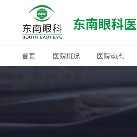
首页
医院概况
医院动态
医院概况
医院动态
眼科专科
医生团队
就医指南
近视防控
分院建设
MYOPIA PREVENTION AND CONTROL
OPHTHALMOLOGY SPECIALIST
MEDICAL GUIDELINES
HOSPITAL DYNAMICS
HOSPITAL OVERVIEW
Branch Construction
DOCTOR TEAM