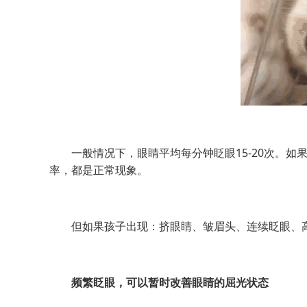
一般情况下，眼睛平均每分钟眨眼15-20次。如
率，都是正常现象。
但如果孩子出现：挤眼睛、皱眉头、连续眨眼、高
频繁眨眼，可以暂时
改善眼睛的屈光状态