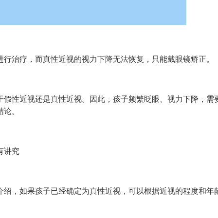
行治疗，而真性近视的视力下降无法恢复，只能戴眼镜矫正。
假性近视还是真性近视。因此，孩子频繁眨眼、视力下降，需
结论。
有讲究
绍，如果孩子已经确定为真性近视，可以根据近视的程度和年