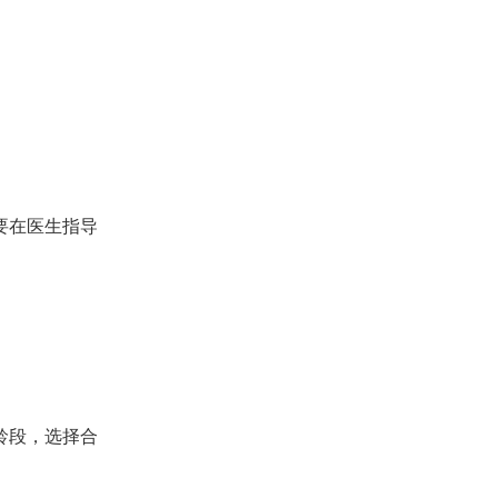
要在医生指导
龄段，选择合