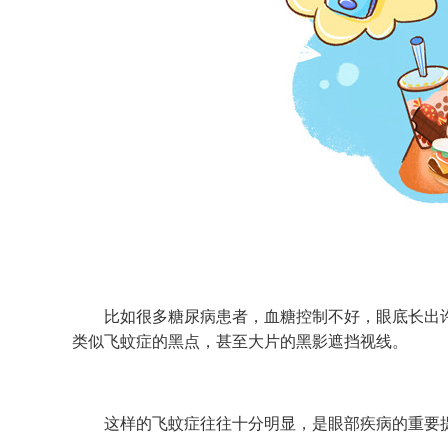
比如很多糖尿病患者，血糖控制不好，眼底长出许
类似飞蚊症的黑点，甚至大片的黑影遮挡视线。
这样的飞蚊症往往十分明显，是眼部疾病的重要提