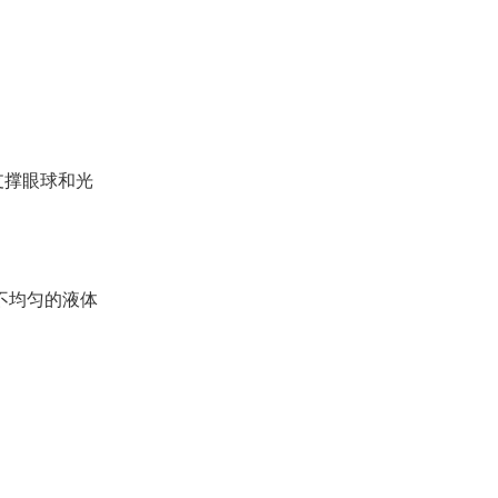
支撑眼球和光
不均匀的液体