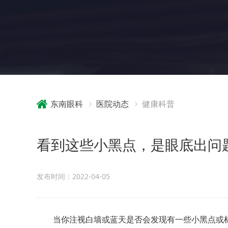
东南眼科
医院动态
健康科普
看到这些小黑点，是眼底出问
发布时间：2022-04-05
当你注视白墙或蓝天是否会发现有一些小黑点或棉