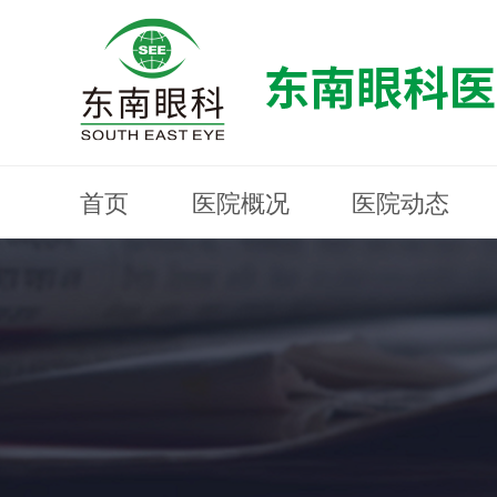
首页
医院概况
医院动态
医院概况
医院动态
眼科专科
医生团队
就医指南
近视防控
分院建设
MYOPIA PREVENTION AND CONTROL
OPHTHALMOLOGY SPECIALIST
MEDICAL GUIDELINES
HOSPITAL DYNAMICS
HOSPITAL OVERVIEW
Branch Construction
DOCTOR TEAM