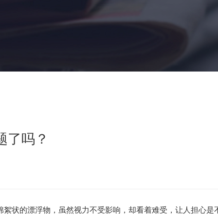
题了吗？
絮状的漂浮物，虽然视力不受影响，却看着难受，让人担心是