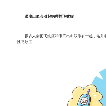
眼底出血会引起病理性飞蚊症
很多人会把飞蚊症和眼底出血联系在一起，这并非
性飞蚊症。