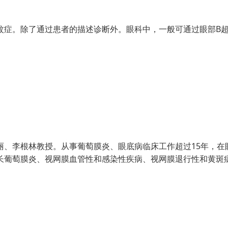
症。除了通过患者的描述诊断外。眼科中，一般可通过眼部B超
李根林教授。从事葡萄膜炎、眼底病临床工作超过15年，在
长葡萄膜炎、视网膜血管性和感染性疾病、视网膜退行性和黄斑