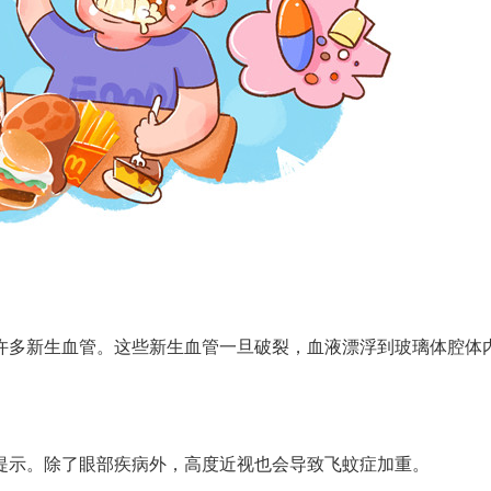
多新生血管。这些新生血管一旦破裂，血液漂浮到玻璃体腔体
示。除了眼部疾病外，高度近视也会导致飞蚊症加重。