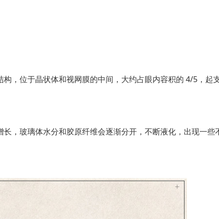
，位于晶状体和视网膜的中间，大约占眼内容积的 4/5，起
长，玻璃体水分和胶原纤维会逐渐分开，不断液化，出现一些