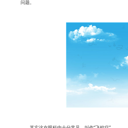
问题。
其实这在眼科中十分常见，叫作“飞蚊症”。