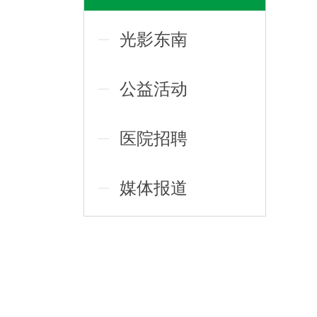
光影东南
公益活动
医院招聘
媒体报道