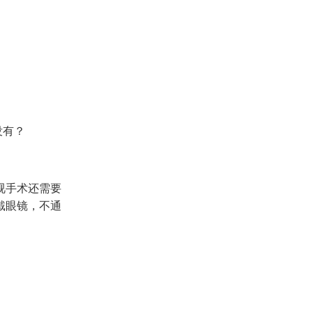
没有？
视手术还需要
戴眼镜，不通