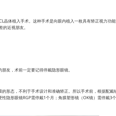
L晶体植入手术。这种手术是向眼内植入一枚具有矫正视力功能
件差的近视朋友。
朋友，术前一定要记得停戴隐形眼镜。
的形态，不利于手术设计和准确矫正。所以手术前，根据配戴
性隐形眼镜RGP需停戴1个月；角膜塑形镜（OK镜）需停戴3