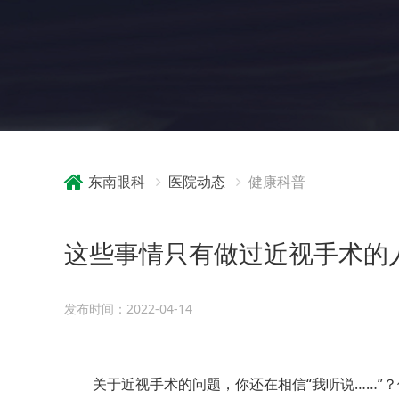
东南眼科
医院动态
健康科普
这些事情只有做过近视手术的
发布时间：2022-04-14
关于近视手术的问题，你还在相信“我听说……”？