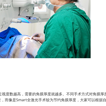
视度数越高，需要的角膜厚度就越多。不同手术方式对角膜厚
求，而像是Smart全激光手术较为节约角膜厚度，大家可以根据