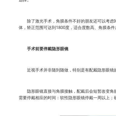
除了激光手术，角膜条件不好的朋友还可以考虑IC
体，矫正范围可达到1800度，适合度数高、角膜条
手术前要停戴隐形眼镜
近视手术并非随到随做，特别是有配戴隐形眼镜的
隐形眼镜直接与角膜接触，配戴后会短暂改变角膜
需要停戴相应的时间：软性隐形眼镜停戴一周以上；硬