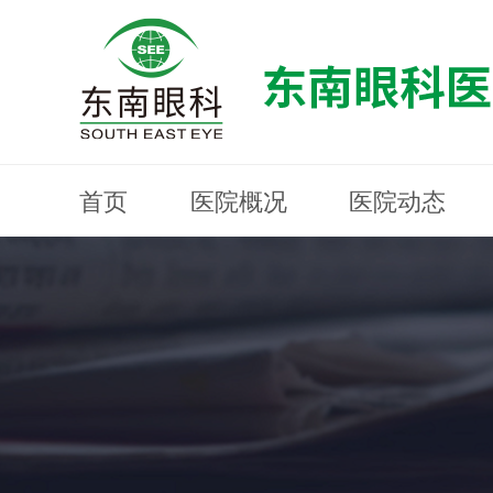
首页
医院概况
医院动态
医院概况
医院动态
眼科专科
医生团队
就医指南
近视防控
分院建设
MYOPIA PREVENTION AND CONTROL
OPHTHALMOLOGY SPECIALIST
MEDICAL GUIDELINES
HOSPITAL DYNAMICS
HOSPITAL OVERVIEW
Branch Construction
DOCTOR TEAM