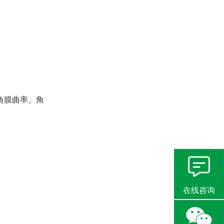
角膜曲率、角
在线咨询