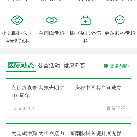
小儿眼科医学
白内障专科
眼底病眼外伤
更多眼科专科
验光配镜科
科
医院动态
公益活动
健康科普
更多内容+
永远跟党走 共筑光明梦——庆祝中国共产党成立
105周年
2026-07-02
查看详细
为党旗增辉 为生命接力丨东南眼科医院开展无偿