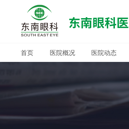
首页
医院概况
医院动态
医院概况
医院动态
眼科专科
医生团队
就医指南
近视防控
分院建设
MYOPIA PREVENTION AND CONTROL
OPHTHALMOLOGY SPECIALIST
MEDICAL GUIDELINES
HOSPITAL DYNAMICS
HOSPITAL OVERVIEW
Branch Construction
DOCTOR TEAM