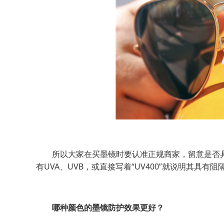
所以大家在买墨镜时要认准正规商家，留意是否具有
有UVA、UVB，或直接写着“UV400”就说明其具有
哪种颜色的墨镜防护效果更好？