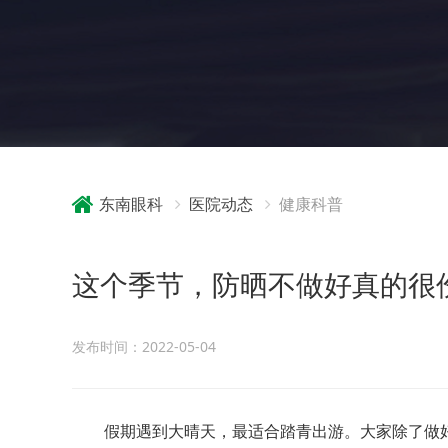
东南眼科
医院动态
健康科普
这个季节，防晒不做好真的很
发布时间：2022-05-04
假期遇到大晴天，最适合踏青出游。大家除了做好