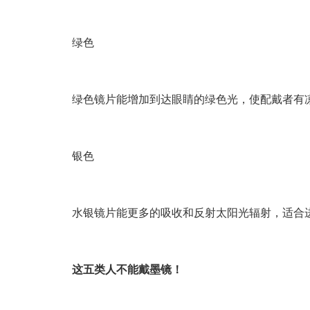
绿色
绿色镜片能增加到达眼睛的绿色光，使配戴者有凉
银色
水银镜片能更多的吸收和反射太阳光辐射，适合进
这五类人不能戴墨镜！