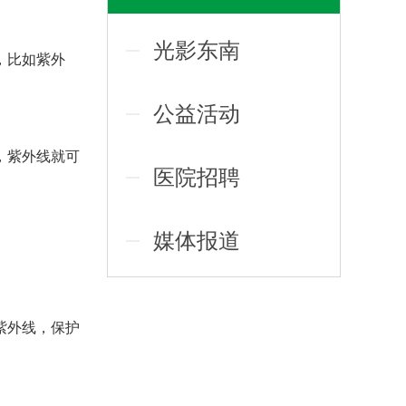
光影东南
，比如紫外
公益活动
，紫外线就可
医院招聘
媒体报道
紫外线，保护