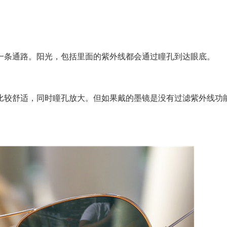
条通路。阳光，包括里面的紫外线都会通过瞳孔到达眼底。
较舒适，同时瞳孔放大。但如果戴的墨镜是没有过滤紫外线功