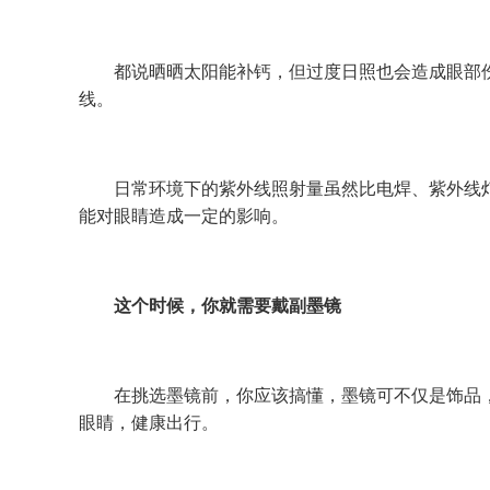
都说晒晒太阳能补钙，但过度日照也会造成眼部伤
线。
日常环境下的紫外线照射量虽然比电焊、紫外线灯
能对眼睛造成一定的影响。
这个时候，你就需要戴副墨镜
在挑选墨镜前，你应该搞懂，墨镜可不仅是饰品，
眼睛，健康出行。