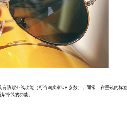
防紫外线功能（可咨询卖家UV 参数）。通常，在墨镜的标
阻隔紫外线的功能。