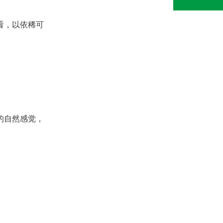
看，以依稀可
的自然感觉，