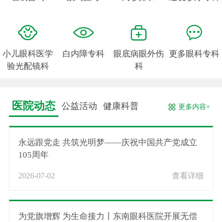
小儿眼科医学
白内障专科
眼底病眼外伤
更多眼科专科
验光配镜科
科
医院动态
公益活动
健康科普
更多内容+
永远跟党走 共筑光明梦——庆祝中国共产党成立
105周年
2026-07-02
查看详细
为党旗增辉 为生命接力丨东南眼科医院开展无偿