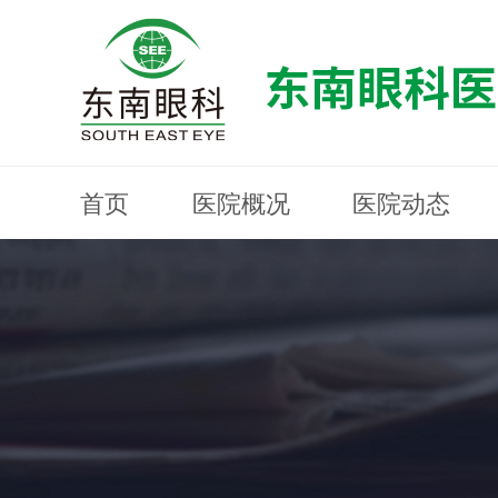
首页
医院概况
医院动态
医院概况
医院动态
眼科专科
医生团队
就医指南
近视防控
分院建设
MYOPIA PREVENTION AND CONTROL
OPHTHALMOLOGY SPECIALIST
MEDICAL GUIDELINES
HOSPITAL DYNAMICS
HOSPITAL OVERVIEW
Branch Construction
DOCTOR TEAM