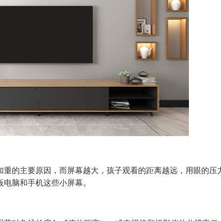
重的主要原因，而屏幕越大，孩子观看的距离越远，用眼的压
板电脑和手机这些小屏幕。