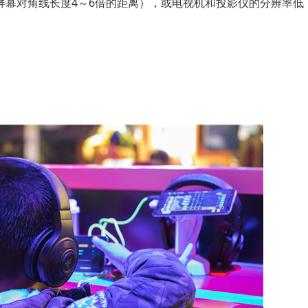
对角线长度4～6倍的距离），或电视机和投影仪的分辨率低