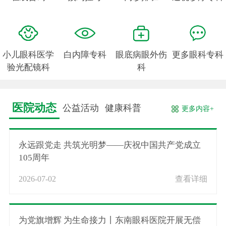
小儿眼科医学
白内障专科
眼底病眼外伤
更多眼科专科
验光配镜科
科
医院动态
公益活动
健康科普
更多内容+
永远跟党走 共筑光明梦——庆祝中国共产党成立
105周年
2026-07-02
查看详细
为党旗增辉 为生命接力丨东南眼科医院开展无偿