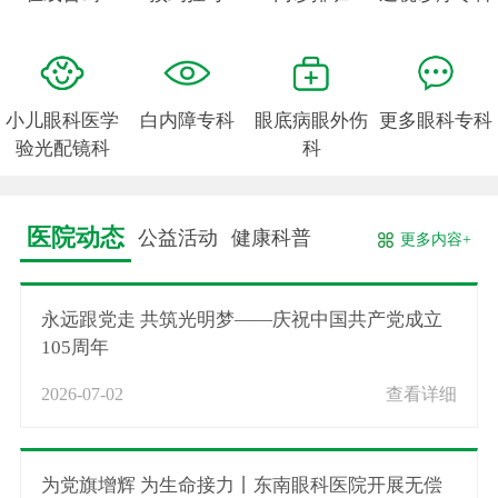
小儿眼科医学
白内障专科
眼底病眼外伤
更多眼科专科
验光配镜科
科
医院动态
公益活动
健康科普
更多内容+
永远跟党走 共筑光明梦——庆祝中国共产党成立
105周年
2026-07-02
查看详细
为党旗增辉 为生命接力丨东南眼科医院开展无偿