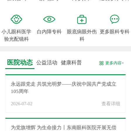
小儿眼科医学
白内障专科
眼底病眼外伤
更多眼科专科
验光配镜科
科
医院动态
公益活动
健康科普
更多内容+
永远跟党走 共筑光明梦——庆祝中国共产党成立
105周年
2026-07-02
查看详细
为党旗增辉 为生命接力丨东南眼科医院开展无偿