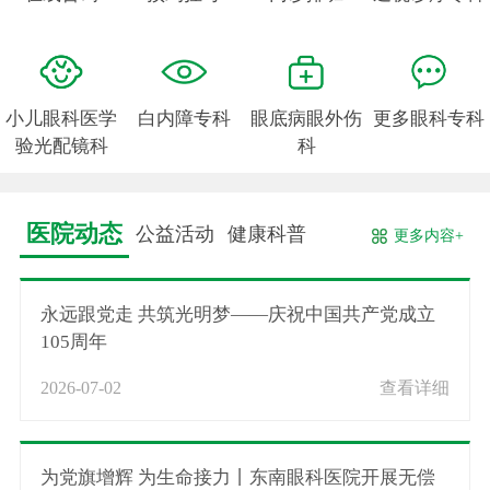
小儿眼科医学
白内障专科
眼底病眼外伤
更多眼科专科
验光配镜科
科
医院动态
公益活动
健康科普
更多内容+
永远跟党走 共筑光明梦——庆祝中国共产党成立
105周年
2026-07-02
查看详细
为党旗增辉 为生命接力丨东南眼科医院开展无偿