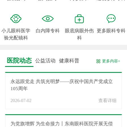
小儿眼科医学
白内障专科
眼底病眼外伤
更多眼科专科
验光配镜科
科
医院动态
公益活动
健康科普
更多内容+
永远跟党走 共筑光明梦——庆祝中国共产党成立
105周年
2026-07-02
查看详细
为党旗增辉 为生命接力丨东南眼科医院开展无偿