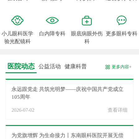
小儿眼科医学
白内障专科
眼底病眼外伤
更多眼科专科
验光配镜科
科
医院动态
公益活动
健康科普
更多内容+
永远跟党走 共筑光明梦——庆祝中国共产党成立
105周年
2026-07-02
查看详细
为党旗增辉 为生命接力丨东南眼科医院开展无偿