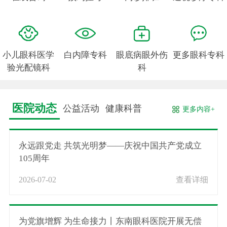
小儿眼科医学
白内障专科
眼底病眼外伤
更多眼科专科
验光配镜科
科
医院动态
公益活动
健康科普
更多内容+
永远跟党走 共筑光明梦——庆祝中国共产党成立
105周年
2026-07-02
查看详细
为党旗增辉 为生命接力丨东南眼科医院开展无偿