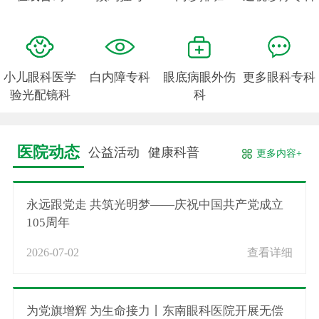
小儿眼科医学
白内障专科
眼底病眼外伤
更多眼科专科
验光配镜科
科
医院动态
公益活动
健康科普
更多内容+
永远跟党走 共筑光明梦——庆祝中国共产党成立
105周年
2026-07-02
查看详细
为党旗增辉 为生命接力丨东南眼科医院开展无偿