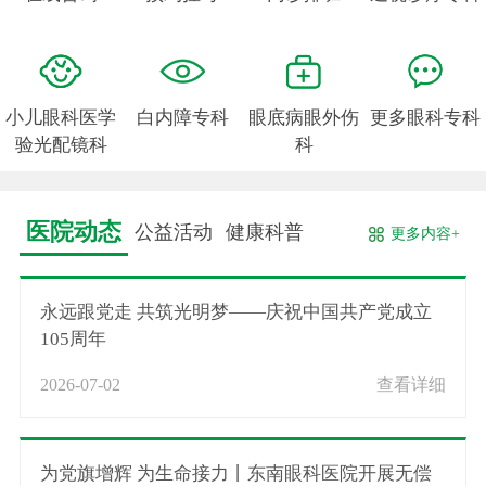
小儿眼科医学
白内障专科
眼底病眼外伤
更多眼科专科
验光配镜科
科
医院动态
公益活动
健康科普
更多内容+
永远跟党走 共筑光明梦——庆祝中国共产党成立
105周年
2026-07-02
查看详细
为党旗增辉 为生命接力丨东南眼科医院开展无偿