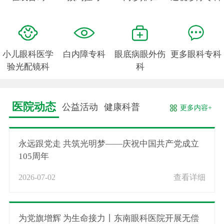
小儿眼科医学
白内障专科
眼底病眼外伤
更多眼科专科
验光配镜科
科
医院动态
公益活动
健康科普
更多内容+
永远跟党走 共筑光明梦——庆祝中国共产党成立
105周年
2026-07-02
查看详细
为党旗增辉 为生命接力丨东南眼科医院开展无偿