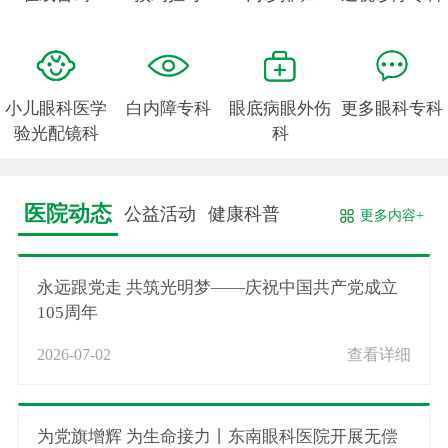
小儿眼科医学
白内障专科
眼底病眼外伤
更多眼科专科
验光配镜科
科
医院动态
公益活动
健康科普
更多内容+
永远跟党走 共筑光明梦——庆祝中国共产党成立
105周年
2026-07-02
查看详细
为党旗增辉 为生命接力丨东南眼科医院开展无偿