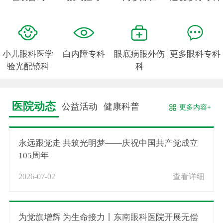
小儿眼科医学
白内障专科
眼底病眼外伤
更多眼科专科
验光配镜科
科
医院动态
公益活动
健康科普
更多内容+
永远跟党走 共筑光明梦——庆祝中国共产党成立
105周年
2026-07-02
查看详细
为党旗增辉 为生命接力丨东南眼科医院开展无偿