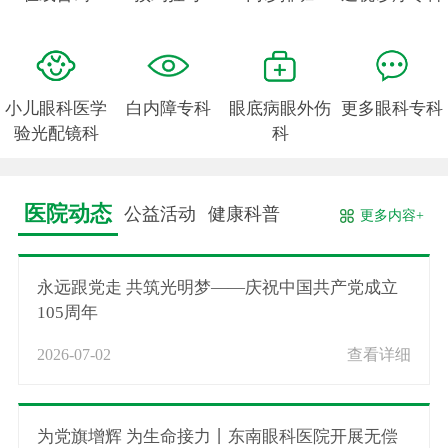
小儿眼科医学
白内障专科
眼底病眼外伤
更多眼科专科
验光配镜科
科
医院动态
公益活动
健康科普
更多内容+
永远跟党走 共筑光明梦——庆祝中国共产党成立
105周年
2026-07-02
查看详细
为党旗增辉 为生命接力丨东南眼科医院开展无偿