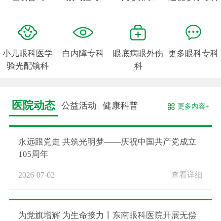
小儿眼科医学
白内障专科
眼底病眼外伤
更多眼科专科
验光配镜科
科
医院动态
公益活动
健康科普
更多内容+
永远跟党走 共筑光明梦——庆祝中国共产党成立
105周年
2026-07-02
查看详细
为党旗增辉 为生命接力丨东南眼科医院开展无偿