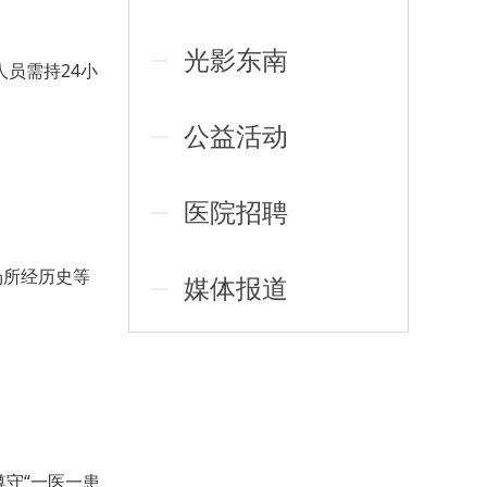
光影东南
员需持24小
公益活动
医院招聘
场所经历史等
媒体报道
守“一医一患