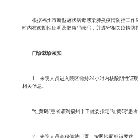
根据福州市新型冠状病毒感染肺炎疫情防控工作应急
时内核酸阴性证明及健康码绿码，并遵守相关疫情防
门诊就诊须知
1、来院人员进入院区需持24小时内核酸阴性证明
相关信息。
“红黄码”患者请到福州市卫健委指定“红黄码”患
2、来院人员全程佩戴口罩，按照地面标识要求，保