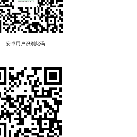
安卓用户识别此码