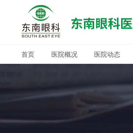
首页
医院概况
医院动态
医院概况
医院动态
眼科专科
医生团队
就医指南
近视防控
分院建设
MYOPIA PREVENTION AND CONTROL
OPHTHALMOLOGY SPECIALIST
MEDICAL GUIDELINES
HOSPITAL DYNAMICS
HOSPITAL OVERVIEW
Branch Construction
DOCTOR TEAM