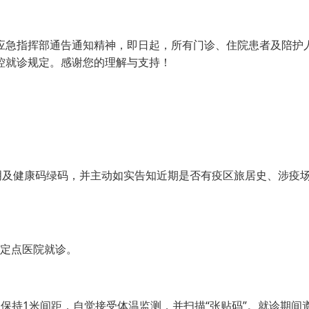
指挥部通告通知精神，即日起，所有门诊、住院患者及陪护人
控就诊规定。感谢您的理解与支持！
及健康码绿码，并主动如实告知近期是否有疫区旅居史、涉疫
者定点医院就诊。
持1米间距，自觉接受体温监测，并扫描“张贴码”。就诊期间遵