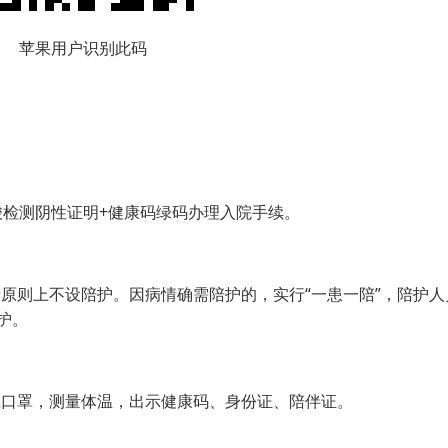
苹果用户识别此码
检测阴性证明+健康码绿码办理入院手续。
则上不设陪护。因病情确需陪护的，实行“一患一陪”，陪护人
护。
口罩，测量体温，出示健康码、身份证、陪伴证。