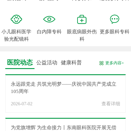
小儿眼科医学
白内障专科
眼底病眼外伤
更多眼科专科
验光配镜科
科
医院动态
公益活动
健康科普
更多内容+
永远跟党走 共筑光明梦——庆祝中国共产党成立
105周年
2026-07-02
查看详细
为党旗增辉 为生命接力丨东南眼科医院开展无偿