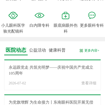
小儿眼科医学
白内障专科
眼底病眼外伤
更多眼科专科
验光配镜科
科
医院动态
公益活动
健康科普
更多内容+
永远跟党走 共筑光明梦——庆祝中国共产党成立
105周年
2026-07-02
查看详细
为党旗增辉 为生命接力丨东南眼科医院开展无偿