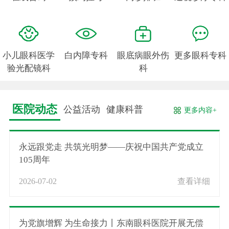
小儿眼科医学
白内障专科
眼底病眼外伤
更多眼科专科
验光配镜科
科
医院动态
公益活动
健康科普
更多内容+
永远跟党走 共筑光明梦——庆祝中国共产党成立
105周年
2026-07-02
查看详细
为党旗增辉 为生命接力丨东南眼科医院开展无偿