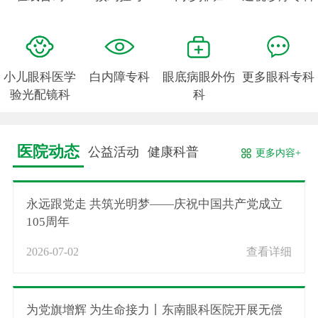
小儿眼科医学
白内障专科
眼底病眼外伤
更多眼科专科
验光配镜科
科
医院动态
公益活动
健康科普
更多内容+
永远跟党走 共筑光明梦——庆祝中国共产党成立
105周年
2026-07-02
查看详细
为党旗增辉 为生命接力丨东南眼科医院开展无偿