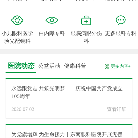
小儿眼科医学
白内障专科
眼底病眼外伤
更多眼科专科
验光配镜科
科
医院动态
公益活动
健康科普
更多内容+
永远跟党走 共筑光明梦——庆祝中国共产党成立
105周年
2026-07-02
查看详细
为党旗增辉 为生命接力丨东南眼科医院开展无偿