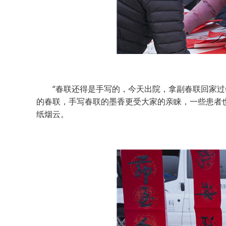
“春联还得是手写的，今天出院，拿副春联回家过年
的春联，手写春联的墨香更受大家的亲睐，一些患者
纸烟云。