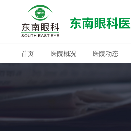
首页
医院概况
医院动态
医院概况
医院动态
眼科专科
医生团队
就医指南
近视防控
分院建设
MYOPIA PREVENTION AND CONTROL
OPHTHALMOLOGY SPECIALIST
MEDICAL GUIDELINES
HOSPITAL DYNAMICS
HOSPITAL OVERVIEW
Branch Construction
DOCTOR TEAM