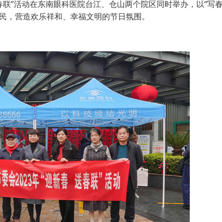
送春联”活动在东南眼科医院台江、仓山两个院区同时举办，以“写
居民，营造欢乐祥和、幸福文明的节日氛围。