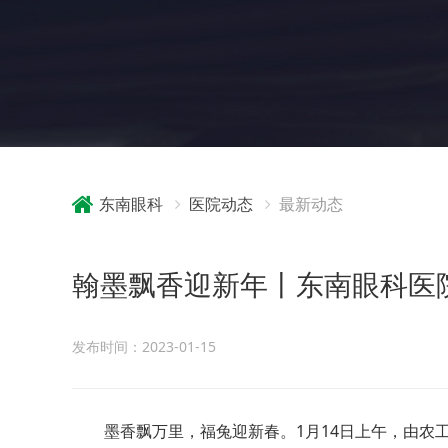
东南眼科
医院动态
最新动态
翰墨飘香迎新年丨东南眼科医院举
发布时间：2023-01-15
墨香飘万里，福兔迎新春。1月14日上午，由农工