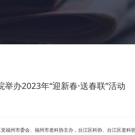
办2023年“迎新春·送春联”活动
党福州市委会、福州市老科协主办，台江区科协、台江区老科