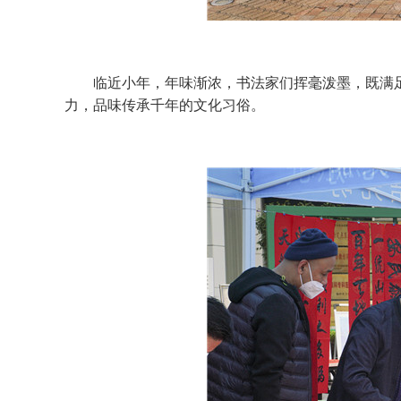
临近小年，年味渐浓，书法家们挥毫泼墨，既满足
力，品味传承千年的文化习俗。