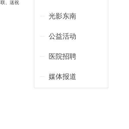
春联、送祝
光影东南
公益活动
医院招聘
媒体报道