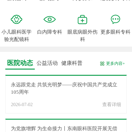
小儿眼科医学
白内障专科
眼底病眼外伤
更多眼科专科
验光配镜科
科
医院动态
公益活动
健康科普
更多内容+
永远跟党走 共筑光明梦——庆祝中国共产党成立
105周年
2026-07-02
查看详细
为党旗增辉 为生命接力丨东南眼科医院开展无偿