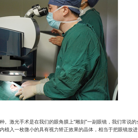
种。激光手术是在我们的眼角膜上“雕刻”一副眼镜，我们常说的
眼内植入一枚微小的具有视力矫正效果的晶体，相当于把眼镜放