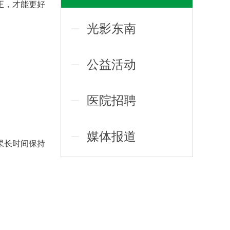
正，才能更好
光影东南
公益活动
医院招聘
媒体报道
果长时间保持