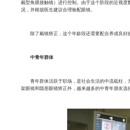
戴型角膜接触镜）进行控制。由于这个阶段的近视度
况，并根据医生建议合理验配眼镜。
除了戴镜矫正，这个年龄段还需要配合养成良好的
中青年群体
青年群体活跃于职场，是社会生活的中流砥柱，无
架眼镜和隐形眼镜矫正外，越来越多的中青年朋友选