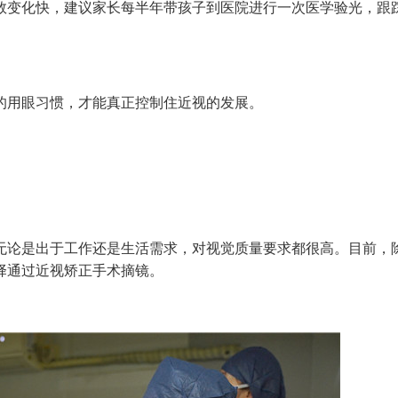
数变化快，建议家长每半年带孩子到医院进行一次医学验光，跟
用眼习惯，才能真正控制住近视的发展。
论是出于工作还是生活需求，对视觉质量要求都很高。目前，
择通过近视矫正手术摘镜。