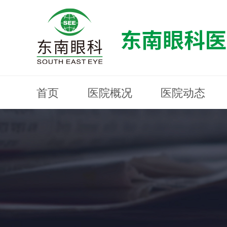
首页
医院概况
医院动态
医院概况
医院动态
眼科专科
医生团队
就医指南
近视防控
分院建设
MYOPIA PREVENTION AND CONTROL
OPHTHALMOLOGY SPECIALIST
MEDICAL GUIDELINES
HOSPITAL DYNAMICS
HOSPITAL OVERVIEW
Branch Construction
DOCTOR TEAM