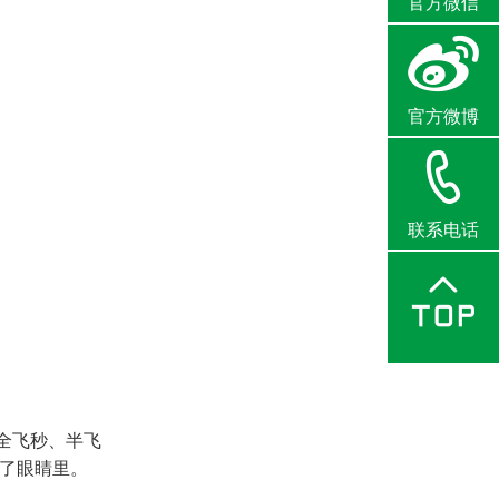
官方微信
官方微博
联系电话
全飞秒、半飞
进了眼睛里。