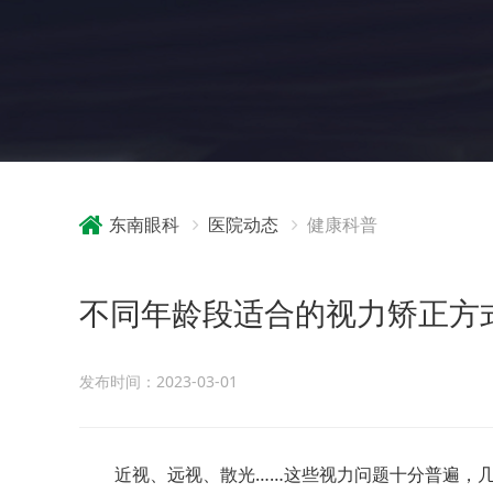
东南眼科
医院动态
健康科普
不同年龄段适合的视力矫正方
发布时间：2023-03-01
近视、远视、散光……这些视力问题十分普遍，几