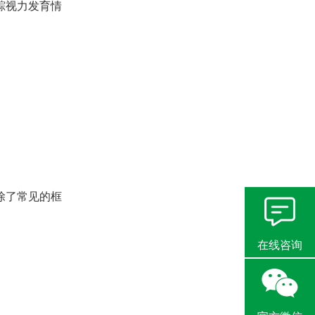
踪视力发育情
除了常见的框
在线咨询