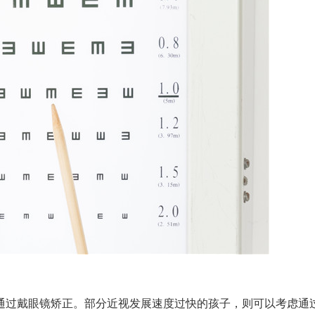
过戴眼镜矫正。部分近视发展速度过快的孩子，则可以考虑通过