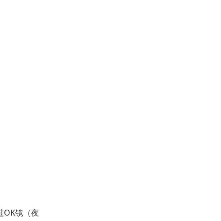
OK镜（夜