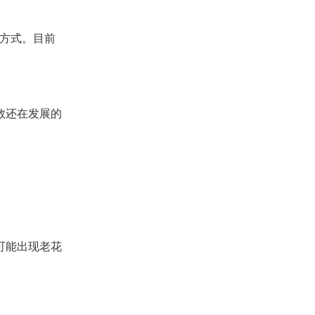
方式。目前
数还在发展的
可能出现老花