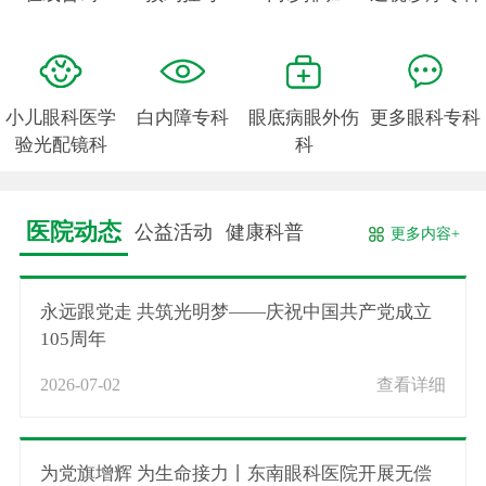
小儿眼科医学
白内障专科
眼底病眼外伤
更多眼科专科
验光配镜科
科
医院动态
公益活动
健康科普
更多内容+
永远跟党走 共筑光明梦——庆祝中国共产党成立
105周年
2026-07-02
查看详细
为党旗增辉 为生命接力丨东南眼科医院开展无偿