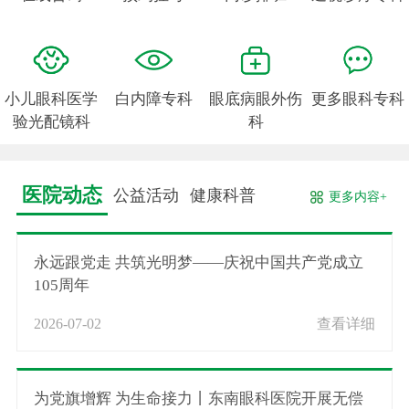
小儿眼科医学
白内障专科
眼底病眼外伤
更多眼科专科
验光配镜科
科
医院动态
公益活动
健康科普
更多内容+
永远跟党走 共筑光明梦——庆祝中国共产党成立
105周年
2026-07-02
查看详细
为党旗增辉 为生命接力丨东南眼科医院开展无偿