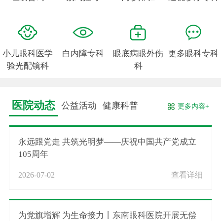
小儿眼科医学
白内障专科
眼底病眼外伤
更多眼科专科
验光配镜科
科
医院动态
公益活动
健康科普
更多内容+
永远跟党走 共筑光明梦——庆祝中国共产党成立
105周年
2026-07-02
查看详细
为党旗增辉 为生命接力丨东南眼科医院开展无偿