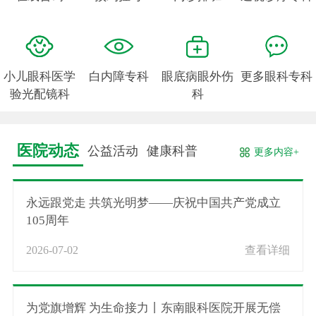
小儿眼科医学
白内障专科
眼底病眼外伤
更多眼科专科
验光配镜科
科
医院动态
公益活动
健康科普
更多内容+
永远跟党走 共筑光明梦——庆祝中国共产党成立
105周年
2026-07-02
查看详细
为党旗增辉 为生命接力丨东南眼科医院开展无偿