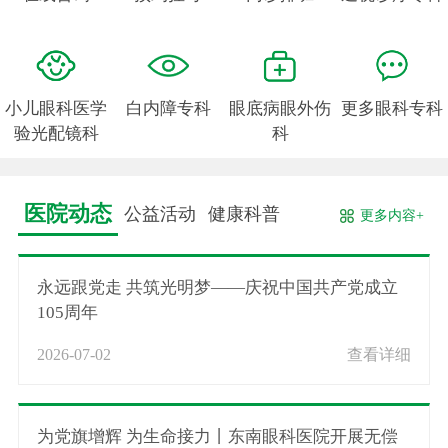
小儿眼科医学
白内障专科
眼底病眼外伤
更多眼科专科
验光配镜科
科
医院动态
公益活动
健康科普
更多内容+
永远跟党走 共筑光明梦——庆祝中国共产党成立
105周年
2026-07-02
查看详细
为党旗增辉 为生命接力丨东南眼科医院开展无偿